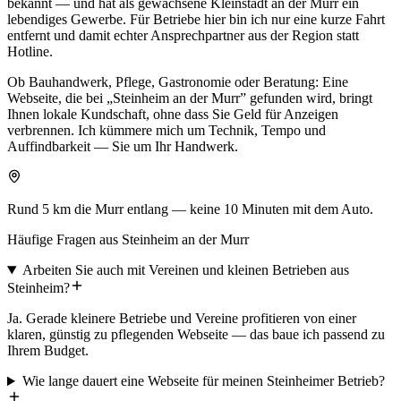
bekannt — und hat als gewachsene Kleinstadt an der Murr ein
lebendiges Gewerbe. Für Betriebe hier bin ich nur eine kurze Fahrt
entfernt und damit echter Ansprechpartner aus der Region statt
Hotline.
Ob Bauhandwerk, Pflege, Gastronomie oder Beratung: Eine
Webseite, die bei „Steinheim an der Murr” gefunden wird, bringt
Ihnen lokale Kundschaft, ohne dass Sie Geld für Anzeigen
verbrennen. Ich kümmere mich um Technik, Tempo und
Auffindbarkeit — Sie um Ihr Handwerk.
Rund 5 km die Murr entlang — keine 10 Minuten mit dem Auto.
Häufige Fragen aus Steinheim an der Murr
Arbeiten Sie auch mit Vereinen und kleinen Betrieben aus
Steinheim?
Ja. Gerade kleinere Betriebe und Vereine profitieren von einer
klaren, günstig zu pflegenden Webseite — das baue ich passend zu
Ihrem Budget.
Wie lange dauert eine Webseite für meinen Steinheimer Betrieb?