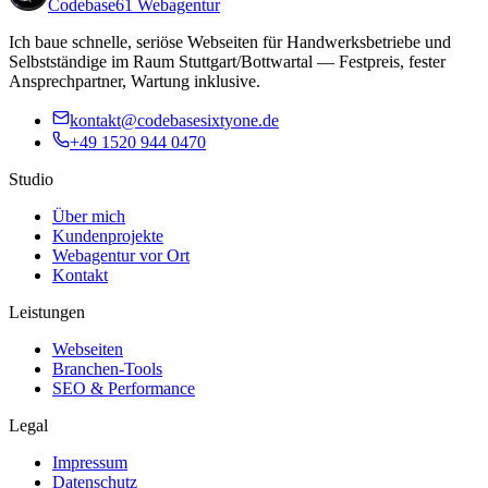
Codebase61
Webagentur
Ich baue schnelle, seriöse Webseiten für Handwerksbetriebe und
Selbstständige im Raum Stuttgart/Bottwartal — Festpreis, fester
Ansprechpartner, Wartung inklusive.
kontakt@codebasesixtyone.de
+49 1520 944 0470
Studio
Über mich
Kundenprojekte
Webagentur vor Ort
Kontakt
Leistungen
Webseiten
Branchen-Tools
SEO & Performance
Legal
Impressum
Datenschutz