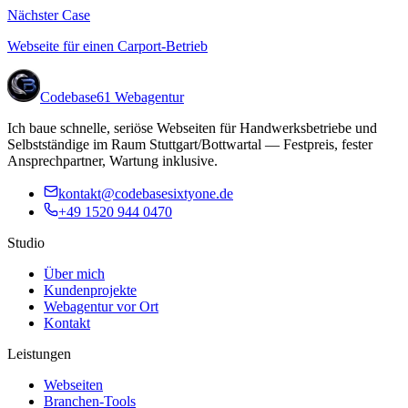
Nächster Case
Webseite für einen Carport-Betrieb
Codebase61
Webagentur
Ich baue schnelle, seriöse Webseiten für Handwerksbetriebe und
Selbstständige im Raum Stuttgart/Bottwartal — Festpreis, fester
Ansprechpartner, Wartung inklusive.
kontakt@codebasesixtyone.de
+49 1520 944 0470
Studio
Über mich
Kundenprojekte
Webagentur vor Ort
Kontakt
Leistungen
Webseiten
Branchen-Tools