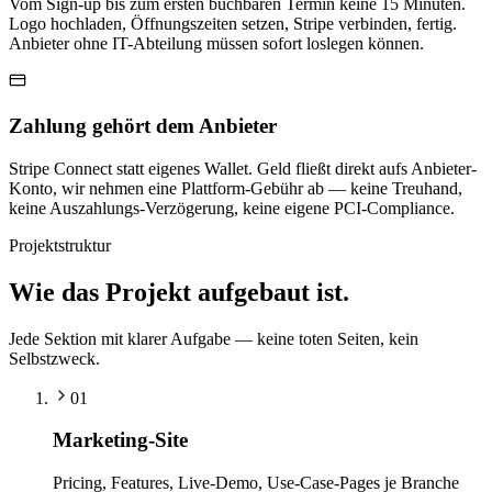
Vom Sign-up bis zum ersten buchbaren Termin keine 15 Minuten.
Logo hochladen, Öffnungszeiten setzen, Stripe verbinden, fertig.
Anbieter ohne IT-Abteilung müssen sofort loslegen können.
Zahlung gehört dem Anbieter
Stripe Connect statt eigenes Wallet. Geld fließt direkt aufs Anbieter-
Konto, wir nehmen eine Plattform-Gebühr ab — keine Treuhand,
keine Auszahlungs-Verzögerung, keine eigene PCI-Compliance.
Projektstruktur
Wie das Projekt
aufgebaut
ist.
Jede Sektion mit klarer Aufgabe — keine toten Seiten, kein
Selbstzweck.
01
Marketing-Site
Pricing, Features, Live-Demo, Use-Case-Pages je Branche