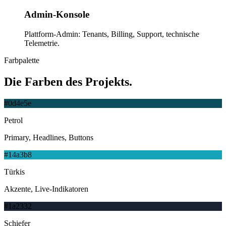
Admin-Konsole
Plattform-Admin: Tenants, Billing, Support, technische
Telemetrie.
Farbpalette
Die
Farben
des Projekts.
#0d4e5e
Petrol
Primary, Headlines, Buttons
#14a3b8
Türkis
Akzente, Live-Indikatoren
#1a2332
Schiefer