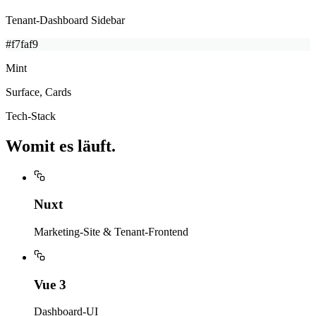
Tenant-Dashboard Sidebar
#f7faf9
Mint
Surface, Cards
Tech-Stack
Womit es
läuft
.
Nuxt
Marketing-Site & Tenant-Frontend
Vue 3
Dashboard-UI