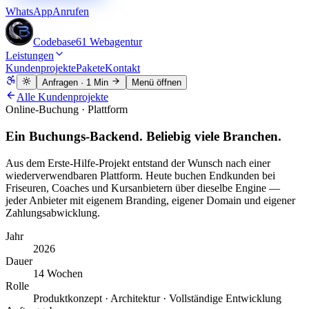
WhatsApp
Anrufen
Codebase61
Webagentur
Leistungen
Kundenprojekte
Pakete
Kontakt
Anfragen
· 1 Min
Menü öffnen
Alle Kundenprojekte
Online-Buchung · Plattform
Ein Buchungs-Backend. Beliebig viele Branchen.
Aus dem Erste-Hilfe-Projekt entstand der Wunsch nach einer
wiederverwendbaren Plattform. Heute buchen Endkunden bei
Friseuren, Coaches und Kursanbietern über dieselbe Engine —
jeder Anbieter mit eigenem Branding, eigener Domain und eigener
Zahlungsabwicklung.
Jahr
2026
Dauer
14 Wochen
Rolle
Produktkonzept · Architektur · Vollständige Entwicklung