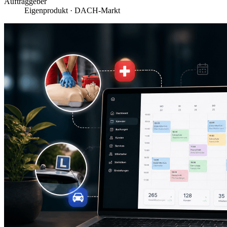
Auftraggeber
Eigenprodukt · DACH-Markt